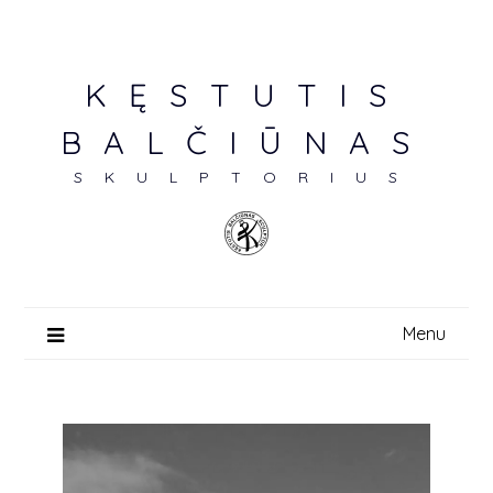
KĘSTUTIS
BALČIŪNAS
SKULPTORIUS
Menu